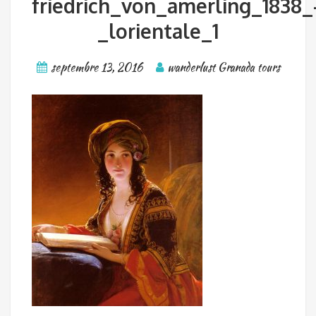
friedrich_von_amerling_1838_
_lorientale_1
septembre 13, 2016
wanderlust Granada tours