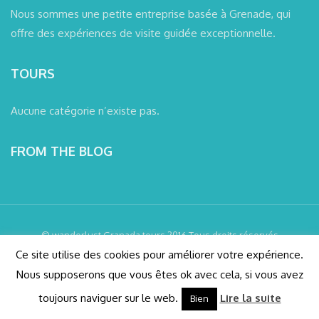
Nous sommes une petite entreprise basée à Grenade, qui
offre des expériences de visite guidée exceptionnelle.
TOURS
Aucune catégorie n’existe pas.
FROM THE BLOG
© wanderlust Granada tours 2016 Tous droits réservés
Ce site utilise des cookies pour améliorer votre expérience.
Conditions et responsabilité
Billets de l’Alhambra
Nous supposerons que vous êtes ok avec cela, si vous avez
Confidentialité
Design par SOYTUTIPO
toujours naviguer sur le web.
Lire la suite
Bien