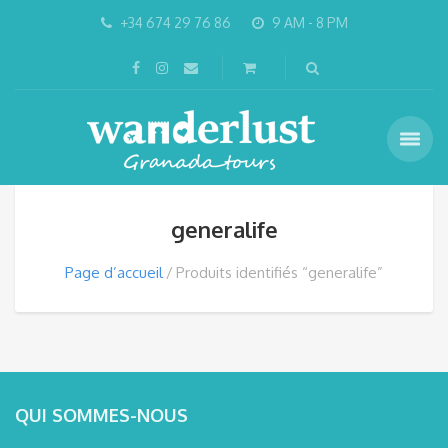
+34 674 29 76 86
9 AM - 8 PM
generalife
Page d’accueil
Produits identifiés “generalife”
QUI SOMMES-NOUS