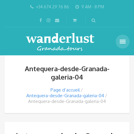
+34 674 29 76 86
9 AM - 8 PM
Antequera-desde-Granada-
galeria-04
Page d’accueil
Antequera-desde-Granada-galeria-04
Antequera-desde-Granada-galeria-04