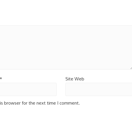
*
Site Web
is browser for the next time I comment.