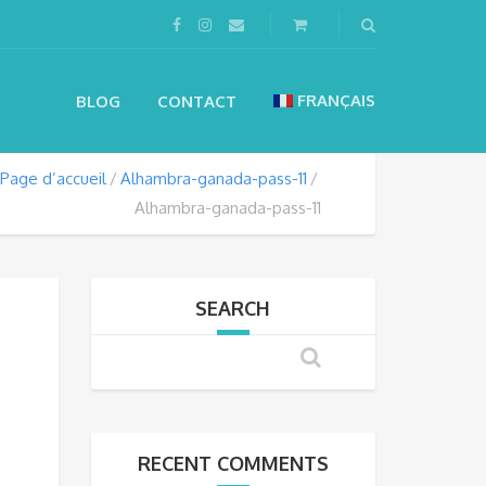
FRANÇAIS
BLOG
CONTACT
Page d’accueil
Alhambra-ganada-pass-11
Alhambra-ganada-pass-11
SEARCH
RECENT COMMENTS