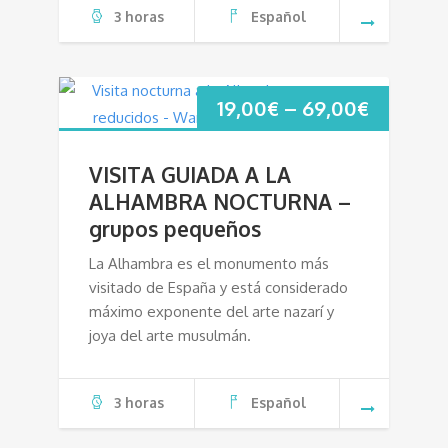
3 horas
Español
19,00
€
–
69,00
€
VISITA GUIADA A LA
ALHAMBRA NOCTURNA –
grupos pequeños
La Alhambra es el monumento más
visitado de España y está considerado
máximo exponente del arte nazarí y
joya del arte musulmán.
3 horas
Español