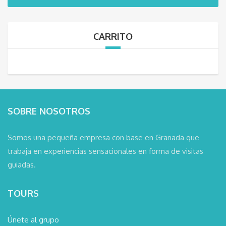
CARRITO
SOBRE NOSOTROS
Somos una pequeña empresa con base en Granada que
trabaja en experiencias sensacionales en forma de visitas
guiadas.
TOURS
Únete al grupo