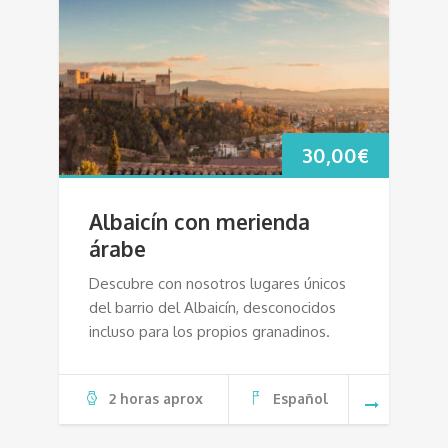
30,00
€
Albaicín con merienda
árabe
Descubre con nosotros lugares únicos
del barrio del Albaicín, desconocidos
incluso para los propios granadinos.
2 horas aprox
Español