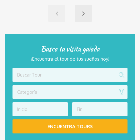
Busca tu visita guiada
¡Encuentra el tour de tus sueños hoy!
Categoría
ENCUENTRA TOURS